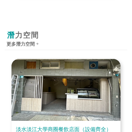
潛力空間
更多潛力空間
淡水淡江大學商圈餐飲店面（設備齊全）