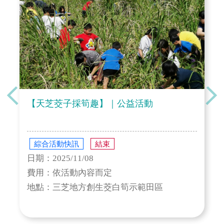
【天芝茭子採筍趣】｜公益活動
綜合活動快訊
結束
日期：2025/11/08
費用：依活動內容而定
地點：三芝地方創生茭白筍示範田區