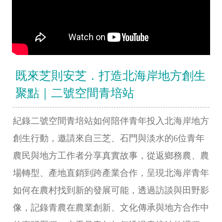
既來芝則安芝．打造北海岸地方創生
聚點｜二號空間青培站
紀錄二號空間青培站如何陪伴青年投入北海岸地方
創生行動，邀請來自三芝、石門與淡水的6位青年
農民與地方工作者分享真實故事，從返鄉務農、農
場轉型、產地直銷到跨產業合作，呈現北海岸青年
如何在農村找到新的發展可能，透過訪談與田野影
像，記錄青農在農業創新、文化傳承與地方合作中