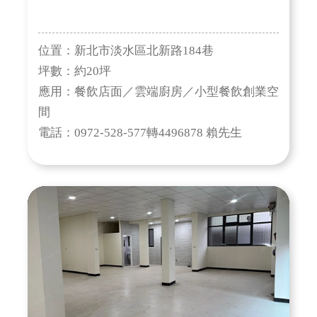
位置：新北市淡水區北新路184巷
坪數：約20坪
應用：餐飲店面／雲端廚房／小型餐飲創業空
間
電話：0972-528-577轉4496878 賴先生