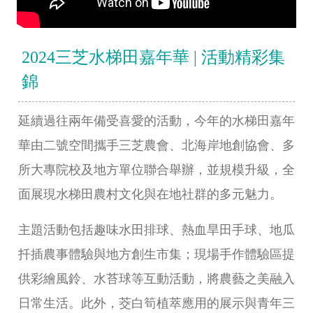
2024三芝水梯田嘉年華 | 活動精彩集
錦
延續過往兩年備受喜愛的活動，今年的水梯田嘉年
華由二號空間攜手三芝農會、北海岸地創協會、多
所大專院校及地方單位聯合舉辦，並規模升級，全
面展現水梯田農村文化與在地社群的多元魅力。
主題活動包括趣味水田排球、熱血旱田手球、地瓜
扦插農事體驗與地方創生市集；現場手作體驗區提
供彩繪風鈴、水苔球等互動活動，將農藝之美融入
日常生活。此外，茭白筍植萃應用的展示與青年三