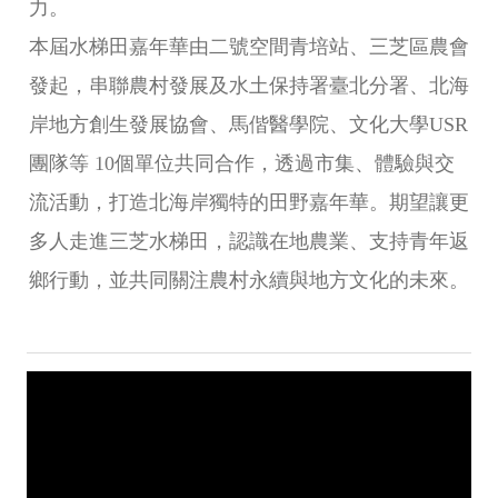
力。
本屆水梯田嘉年華由二號空間青培站、三芝區農會
發起，串聯農村發展及水土保持署臺北分署、北海
岸地方創生發展協會、馬偕醫學院、文化大學USR
團隊等 10個單位共同合作，透過市集、體驗與交
流活動，打造北海岸獨特的田野嘉年華。期望讓更
多人走進三芝水梯田，認識在地農業、支持青年返
鄉行動，並共同關注農村永續與地方文化的未來。