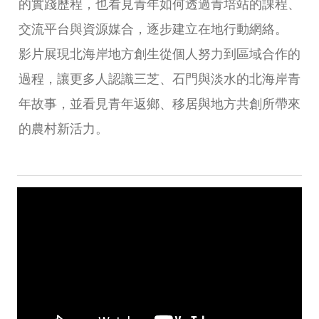
的實踐歷程，也看見青年如何透過青培站的課程、
交流平台與資源媒合，逐步建立在地行動網絡。
影片展現北海岸地方創生從個人努力到區域合作的
過程，讓更多人認識三芝、石門與淡水的北海岸青
年故事，並看見青年返鄉、移居與地方共創所帶來
的農村新活力。