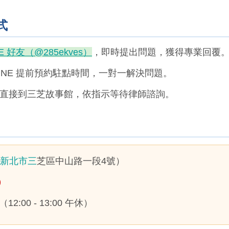
式
E 好友（@285ekves）
，即時提出問題，獲得專業回覆
LINE 提前預約駐點時間，一對一解決問題。
直接到三芝故事館，依指示等待律師諮詢。
新北市三
芝區中山路一段4號）
）
30（12:00 - 13:00 午休）