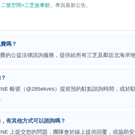
「
二號空間×三芝故事館
」專頁最新公告。
免費嗎？
免費的公益法律諮詢服務，提供給所有三芝及鄰近北海岸
詢？
LINE 帳號（@285ekves）提前預約駐點諮詢時間，或
。
場，有其他方式可以諮詢嗎？
LINE 上提交您的問題，團隊會於線上提供回覆，或協助