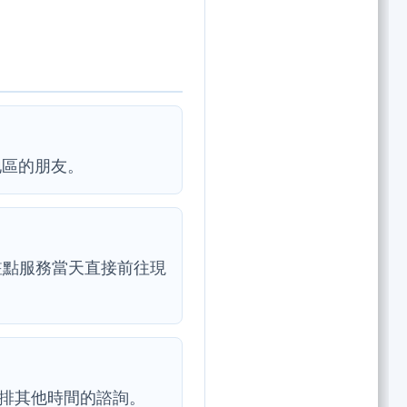
地區的朋友。
於駐點服務當天直接前往現
安排其他時間的諮詢。