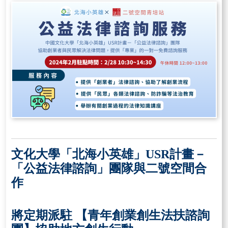
文化大學「北海小英雄」
USR
計畫－
「公益法律諮詢」團隊與二號空間合
作
將定期派駐 【青年創業創生法扶諮詢