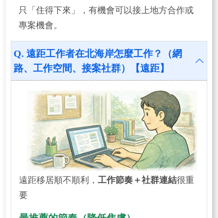
只「住得下來」，有機會可以接上地方合作或
專案機會。
Q. 遠距工作者在北海岸怎麼工作？（網
路、工作空間、接案社群）【遠距】
遠距移居順不順利，
工作節奏＋社群連結
很重
要
最推薦的節奏（降低焦慮）