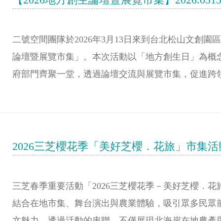
二號空間團隊於2026年3月13日來到台北松山文創園
論壇暨展覽市集」。本次活動以「地方創生日」為概
府部門齊聚一堂，透過論壇交流與展覽市集，促進跨
2026三芝櫻花季「美好芝櫻．花旅」市集
三芝春季重要活動「2026三芝櫻花季－美好芝櫻．花
結合在地市集、舞台演出與農業體驗，吸引眾多民眾
文魅力。透過活動的串聯，不僅展現北海岸在地農產