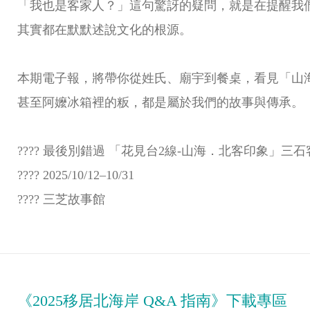
「我也是客家人？」這句驚訝的疑問，就是在提醒我
其實都在默默述說文化的根源。
本期電子報，將帶你從姓氏、廟宇到餐桌，看見「山
甚至阿嬤冰箱裡的粄，都是屬於我們的故事與傳承。
???? 最後別錯過 「花見台2線-山海．北客印象」三
???? 2025/10/12–10/31
???? 三芝故事館
《2025移居北海岸 Q&A 指南》下載專區