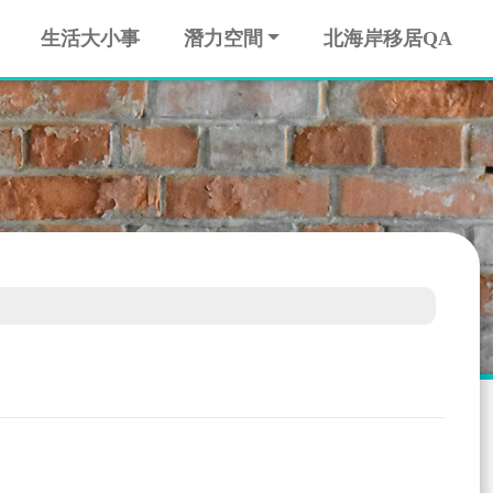
生活大小事
潛力空間
北海岸移居QA
3