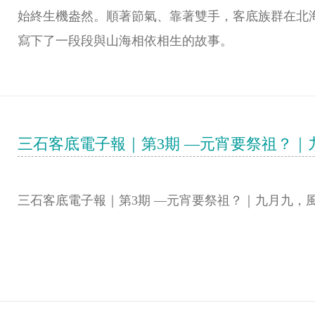
始終生機盎然。順著節氣、靠著雙手，客底族群在北
寫下了一段段與山海相依相生的故事。
三石客底電子報｜第3期 —元宵要祭祖？｜
三石客底電子報｜第3期 —元宵要祭祖？｜九月九，