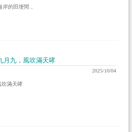
海岸的田埂間，
九月九，風吹滿天哮
2025/10/04
風吹滿天哮