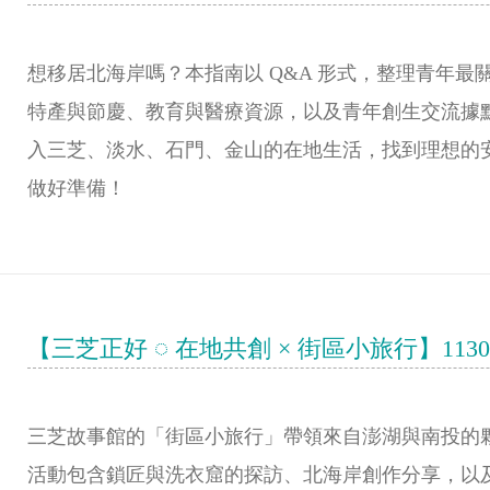
想移居北海岸嗎？本指南以 Q&A 形式，整理青年
特產與節慶、教育與醫療資源，以及青年創生交流據
入三芝、淡水、石門、金山的在地生活，找到理想的安
做好準備！
【三芝正好 ◌ 在地共創 × 街區小旅行】1130 
三芝故事館的「街區小旅行」帶領來自澎湖與南投的
活動包含鎖匠與洗衣窟的探訪、北海岸創作分享，以