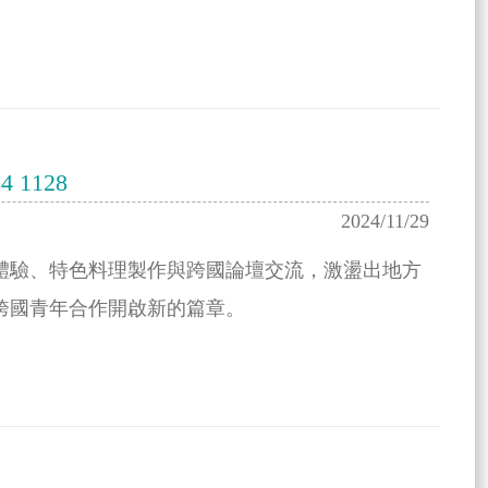
1128
2024/11/29
體驗、特色料理製作與跨國論壇交流，激盪出地方
跨國青年合作開啟新的篇章。