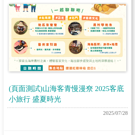
(頁面測試)山海客青慢漫尞 2025客底
小旅行 盛夏時光
2025/07/28