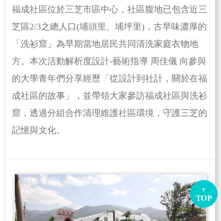
福成社區位於三芝市區中心，社區腹地已包含近三
芝區2/3之總人口(埔頭里、埔坪里)，古早味濃厚的
「洗衫窟」為早期當地居民共同清洗家庭衣物地
方。本次活動解析度設計-藝術指導 周佳儀 向參與
的大學青年們分享經歷「從設計到社計，關於在福
成社區的故事」，並帶領大家參訪福成社區與洗衫
窟，透過分組合作清理維護社區環境，守護三芝的
記憶與文化。
TOP